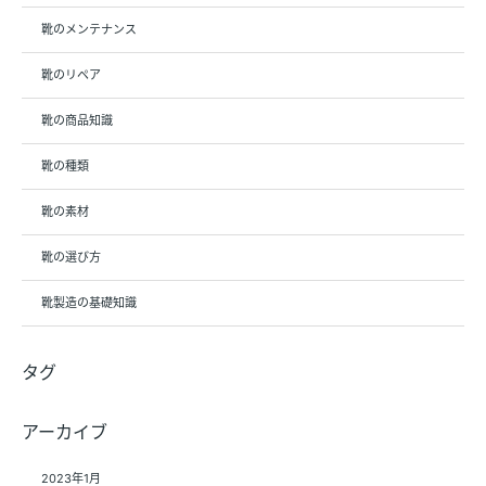
靴のメンテナンス
靴のリペア
靴の商品知識
靴の種類
靴の素材
靴の選び方
靴製造の基礎知識
タグ
アーカイブ
2023年1月