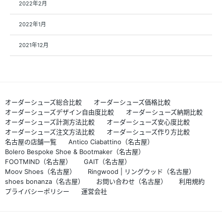
2022年2月
2022年1月
2021年12月
オーダーシューズ総合比較
オーダーシューズ価格比較
オーダーシューズデザイン自由度比較
オーダーシューズ納期比較
オーダーシューズ計測方法比較
オーダーシューズ安心度比較
オーダーシューズ注文方法比較
オーダーシューズ作り方比較
名古屋の店舗一覧
Antico Ciabattino（名古屋）
Bolero Bespoke Shoe & Bootmaker（名古屋）
FOOTMIND（名古屋）
GAIT（名古屋）
Moov Shoes（名古屋）
Ringwood | リングウッド（名古屋）
shoes bonanza（名古屋）
お問い合わせ（名古屋）
利用規約
プライバシーポリシー
運営会社