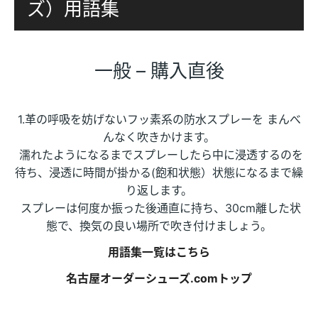
ズ）用語集
一般 – 購入直後
1.革の呼吸を妨げないフッ素系の防水スプレーを まんべ
んなく吹きかけます。
濡れたようになるまでスプレーしたら中に浸透するのを
待ち、浸透に時間が掛かる(飽和状態）状態になるまで繰
り返します。
スプレーは何度か振った後通直に持ち、30cm離した状
態で、換気の良い場所で吹き付けましょう。
用語集一覧はこちら
名古屋オーダーシューズ.comトップ