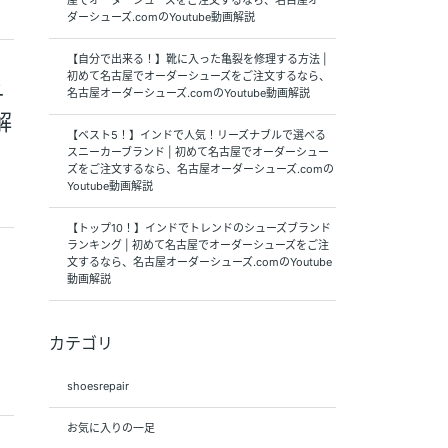
屋でオーダーシューズをご注文するなら、名古屋オー
ダーシューズ.comのYoutube動画解説
【自分で出来る！】靴に入った亀裂を修理する方法 |
初めて名古屋でオーダーシューズをご注文するなら、
ュ
名古屋オーダーシューズ.comのYoutube動画解説
解
【ベスト5！】インドで人気！リーズナブルで選べる
スニーカーブランド | 初めて名古屋でオーダーシュー
ズをご注文するなら、名古屋オーダーシューズ.comの
Youtube動画解説
【トップ10！】インドでトレンドのシューズブランド
ランキング | 初めて名古屋でオーダーシューズをご注
文するなら、名古屋オーダーシューズ.comのYoutube
オ
動画解説
カテゴリ
shoesrepair
お気に入りの一足