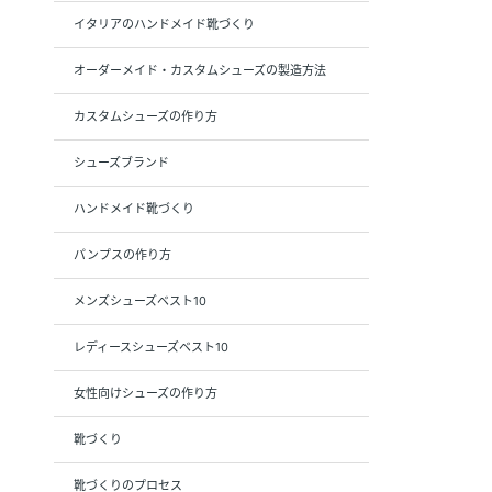
イタリアのハンドメイド靴づくり
オーダーメイド・カスタムシューズの製造方法
カスタムシューズの作り方
シューズブランド
ハンドメイド靴づくり
パンプスの作り方
メンズシューズベスト10
レディースシューズベスト10
女性向けシューズの作り方
靴づくり
靴づくりのプロセス