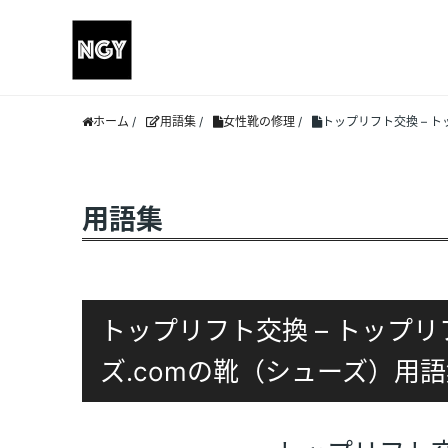
ホーム
/
用語集
/
女性靴の修理
/
トップリフト交換 – ト
用語集
トップリフト交換 – トップリ
ズ.comの靴（シューズ）用