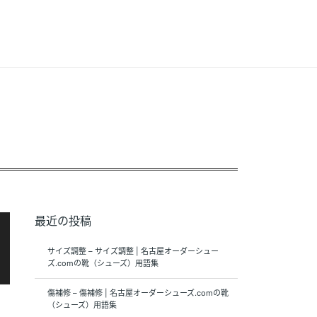
最近の投稿
サイズ調整 – サイズ調整 | 名古屋オーダーシュー
ズ.comの靴（シューズ）用語集
傷補修 – 傷補修 | 名古屋オーダーシューズ.comの靴
（シューズ）用語集