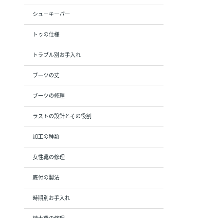
シューキーパー
トゥの仕様
トラブル別お手入れ
ブーツの丈
ブーツの修理
ラストの設計とその役割
加工の種類
女性靴の修理
底付の製法
時期別お手入れ