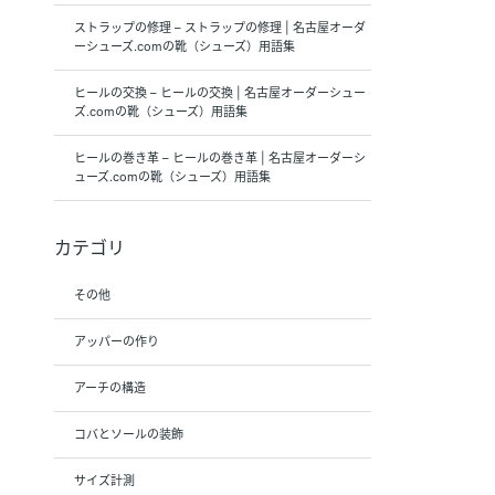
ストラップの修理 – ストラップの修理 | 名古屋オーダ
ーシューズ.comの靴（シューズ）用語集
ヒールの交換 – ヒールの交換 | 名古屋オーダーシュー
ズ.comの靴（シューズ）用語集
ヒールの巻き革 – ヒールの巻き革 | 名古屋オーダーシ
ューズ.comの靴（シューズ）用語集
カテゴリ
その他
アッパーの作り
アーチの構造
コバとソールの装飾
サイズ計測