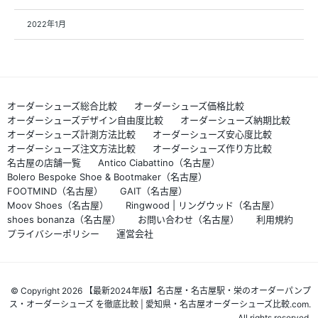
2022年1月
オーダーシューズ総合比較
オーダーシューズ価格比較
オーダーシューズデザイン自由度比較
オーダーシューズ納期比較
オーダーシューズ計測方法比較
オーダーシューズ安心度比較
オーダーシューズ注文方法比較
オーダーシューズ作り方比較
名古屋の店舗一覧
Antico Ciabattino（名古屋）
Bolero Bespoke Shoe & Bootmaker（名古屋）
FOOTMIND（名古屋）
GAIT（名古屋）
Moov Shoes（名古屋）
Ringwood | リングウッド（名古屋）
shoes bonanza（名古屋）
お問い合わせ（名古屋）
利用規約
プライバシーポリシー
運営会社
© Copyright 2026 【最新2024年版】名古屋・名古屋駅・栄のオーダーパンプ
ス・オーダーシューズ を徹底比較 | 愛知県・名古屋オーダーシューズ比較.com.
All rights reserved.