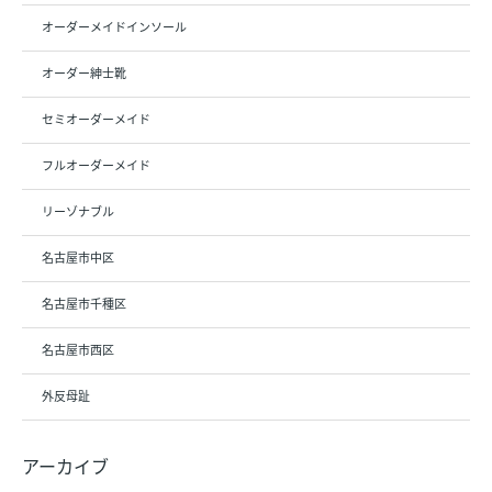
オーダーメイドインソール
オーダー紳士靴
セミオーダーメイド
フルオーダーメイド
リーゾナブル
名古屋市中区
名古屋市千種区
名古屋市西区
外反母趾
アーカイブ