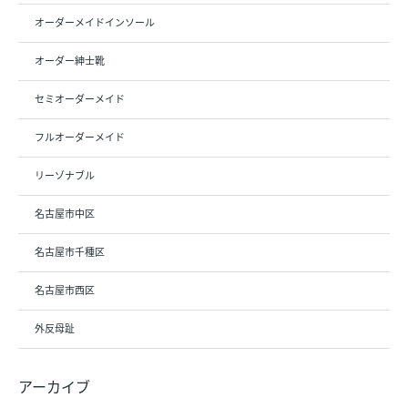
オーダーメイドインソール
オーダー紳士靴
セミオーダーメイド
フルオーダーメイド
リーゾナブル
名古屋市中区
名古屋市千種区
名古屋市西区
外反母趾
アーカイブ