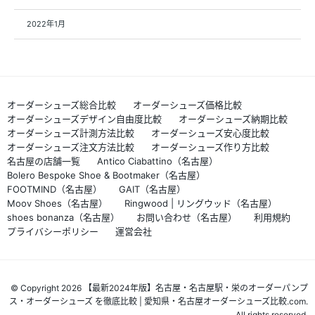
2022年1月
オーダーシューズ総合比較
オーダーシューズ価格比較
オーダーシューズデザイン自由度比較
オーダーシューズ納期比較
オーダーシューズ計測方法比較
オーダーシューズ安心度比較
オーダーシューズ注文方法比較
オーダーシューズ作り方比較
名古屋の店舗一覧
Antico Ciabattino（名古屋）
Bolero Bespoke Shoe & Bootmaker（名古屋）
FOOTMIND（名古屋）
GAIT（名古屋）
Moov Shoes（名古屋）
Ringwood | リングウッド（名古屋）
shoes bonanza（名古屋）
お問い合わせ（名古屋）
利用規約
プライバシーポリシー
運営会社
© Copyright 2026 【最新2024年版】名古屋・名古屋駅・栄のオーダーパンプ
ス・オーダーシューズ を徹底比較 | 愛知県・名古屋オーダーシューズ比較.com.
All rights reserved.