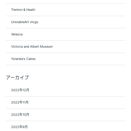
Trenton & Heath
UnstableArt vlogs
Velasca
Victoria and Albert Museum
Yolanda's Cakes
アーカイブ
2022年12月
2022年11月
2022年10月
2022年9月