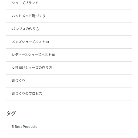
シューズブランド
ハンドメイド靴づくり
パンプスの作り方
メンズシューズベスト10
レディースシューズベスト10
女性向けシューズの作り方
靴づくり
靴づくりのプロセス
タグ
5 Best Products