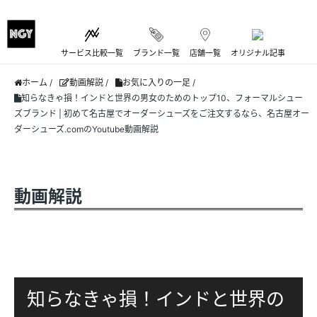
サービス比較一覧
ブランド一覧
店舗一覧
オリジナル記事
ホーム
/
動画解説
/
お気に入りの一足
/
知らなきゃ損！インドと世界の男女のためのトップ10、フォーマルシュー
ズブランド | 初めて名古屋でオーダーシューズをご注文するなら、名古屋オー
ダーシューズ.comのYoutube動画解説
動画解説
知らなきゃ損！インドと世界の