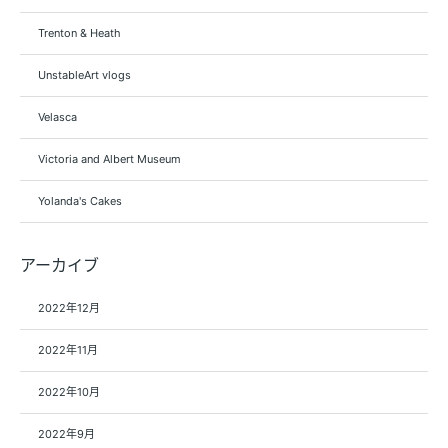
Trenton & Heath
UnstableArt vlogs
Velasca
Victoria and Albert Museum
Yolanda's Cakes
アーカイブ
2022年12月
2022年11月
2022年10月
2022年9月