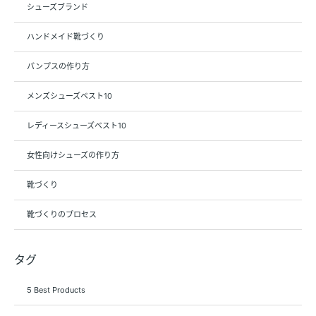
シューズブランド
ハンドメイド靴づくり
パンプスの作り方
メンズシューズベスト10
レディースシューズベスト10
女性向けシューズの作り方
靴づくり
靴づくりのプロセス
タグ
5 Best Products